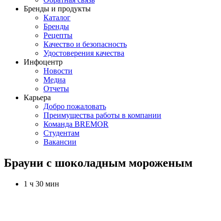
Бренды и продукты
Каталог
Бренды
Рецепты
Качество и безопасность
Удостоверения качества
Инфоцентр
Новости
Медиа
Отчеты
Карьера
Добро пожаловать
Преимущества работы в компании
Команда BREMOR
Студентам
Вакансии
Брауни с шоколадным мороженым
1 ч 30 мин