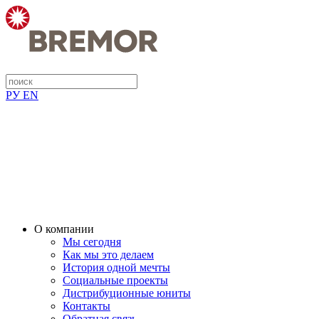
РУ
EN
О компании
Мы сегодня
Как мы это делаем
История одной мечты
Социальные проекты
Дистрибуционные юниты
Контакты
Обратная связь