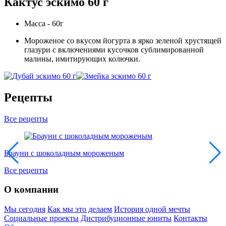
Кактус эскимо 60 г
Масса - 60г
Мороженое со вкусом йогурта в ярко зеленой хрустящей
глазури с включениями кусочков сублимированной
малины, имитирующих колючки.
Рецепты
Все рецепты
Брауни с шоколадным мороженым
Все рецепты
О компании
Мы сегодня
Как мы это делаем
История одной мечты
Социальные проекты
Дистрибуционные юниты
Контакты