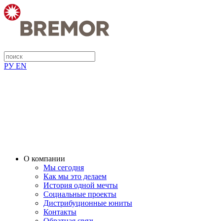
РУ
EN
О компании
Мы сегодня
Как мы это делаем
История одной мечты
Социальные проекты
Дистрибуционные юниты
Контакты
Обратная связь