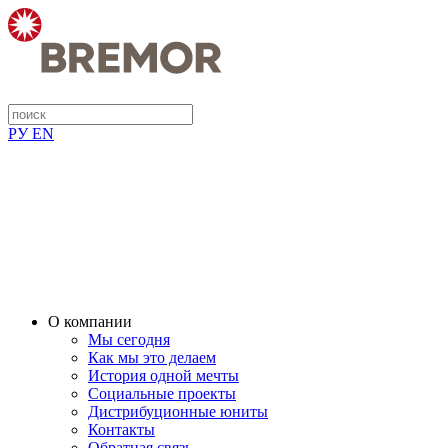
РУ
EN
О компании
Мы сегодня
Как мы это делаем
История одной мечты
Социальные проекты
Дистрибуционные юниты
Контакты
Обратная связь