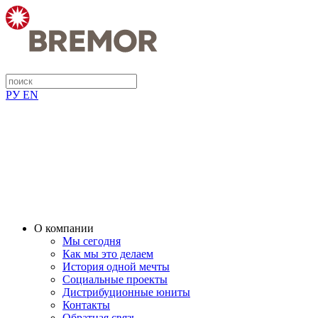
РУ
EN
О компании
Мы сегодня
Как мы это делаем
История одной мечты
Социальные проекты
Дистрибуционные юниты
Контакты
Обратная связь