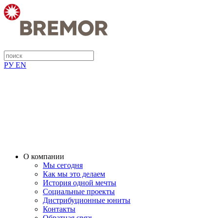
РУ
EN
О компании
Мы сегодня
Как мы это делаем
История одной мечты
Социальные проекты
Дистрибуционные юниты
Контакты
Обратная связь