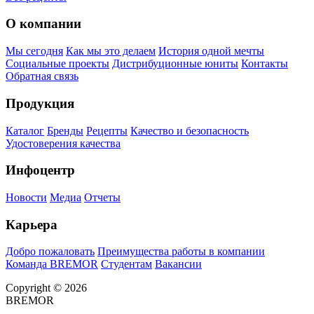
О компании
Мы сегодня
Как мы это делаем
История одной мечты
Социальные проекты
Дистрибуционные юниты
Контакты
Обратная связь
Продукция
Каталог
Бренды
Рецепты
Качество и безопасность
Удостоверения качества
Инфоцентр
Новости
Медиа
Отчеты
Карьера
Добро пожаловать
Преимущества работы в компании
Команда BREMOR
Студентам
Вакансии
Copyright © 2026
BREMOR