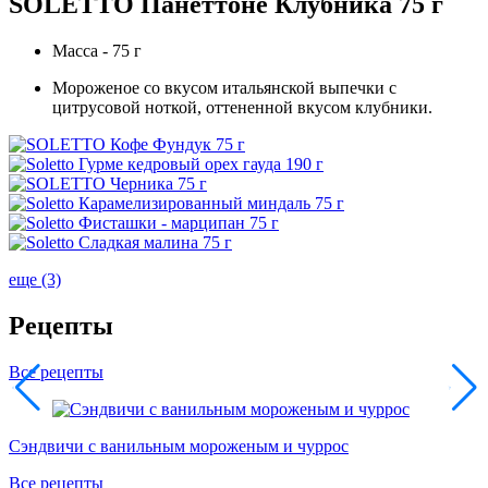
SOLETTO Панеттоне Клубника 75 г
Масса - 75 г
Мороженое со вкусом итальянской выпечки с
цитрусовой ноткой, оттененной вкусом клубники.
еще (3)
Рецепты
Все рецепты
Сэндвичи с ванильным мороженым и чуррос
Все рецепты