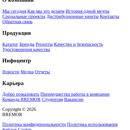
Мы сегодня
Как мы это делаем
История одной мечты
Социальные проекты
Дистрибуционные юниты
Контакты
Обратная связь
Продукция
Каталог
Бренды
Рецепты
Качество и безопасность
Удостоверения качества
Инфоцентр
Новости
Медиа
Отчеты
Карьера
Добро пожаловать
Преимущества работы в компании
Команда BREMOR
Студентам
Вакансии
Copyright © 2026
BREMOR
Политика конфиденциальности
Политика использования
файлов Cookie