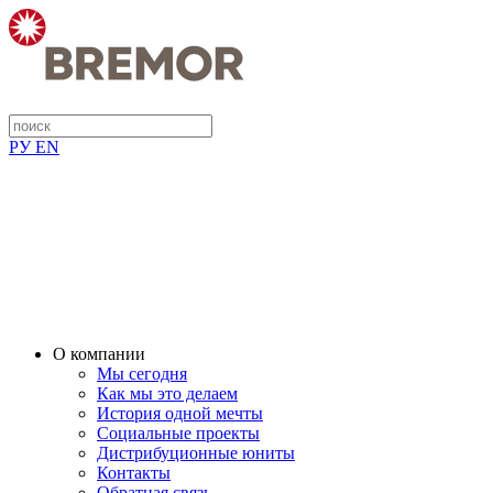
РУ
EN
О компании
Мы сегодня
Как мы это делаем
История одной мечты
Социальные проекты
Дистрибуционные юниты
Контакты
Обратная связь