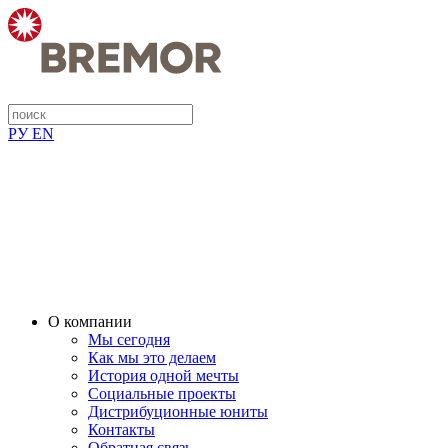
РУ
EN
О компании
Мы сегодня
Как мы это делаем
История одной мечты
Социальные проекты
Дистрибуционные юниты
Контакты
Обратная связь