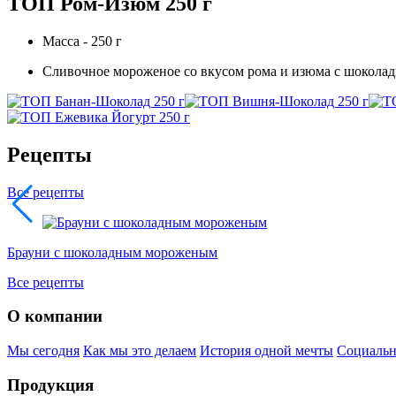
ТОП Ром-Изюм 250 г
Масса - 250 г
Сливочное мороженое со вкусом рома и изюма с шокола
Рецепты
Все рецепты
Брауни с шоколадным мороженым
Все рецепты
О компании
Мы сегодня
Как мы это делаем
История одной мечты
Социальн
Продукция