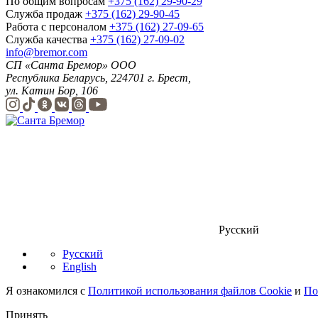
По общим вопросам
+375 (162) 29-90-29
Служба продаж
+375 (162) 29-90-45
Работа с персоналом
+375 (162) 27-09-65
Служба качества
+375 (162) 27-09-02
info@bremor.com
СП «Санта Бремор» ООО
Республика Беларусь, 224701 г. Брест,
ул. Катин Бор, 106
Русский
Русский
English
Я ознакомился с
Политикой использования файлов Cookie
и
По
Принять