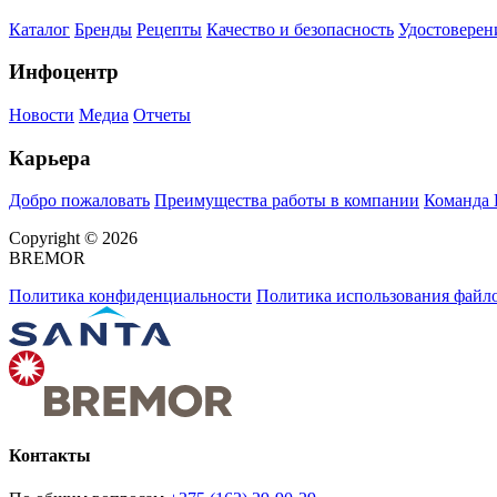
Каталог
Бренды
Рецепты
Качество и безопасность
Удостоверен
Инфоцентр
Новости
Медиа
Отчеты
Карьера
Добро пожаловать
Преимущества работы в компании
Команда
Copyright © 2026
BREMOR
Политика конфиденциальности
Политика использования файло
Контакты