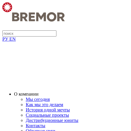
РУ
EN
О компании
Мы сегодня
Как мы это делаем
История одной мечты
Социальные проекты
Дистрибуционные юниты
Контакты
Обратная связь