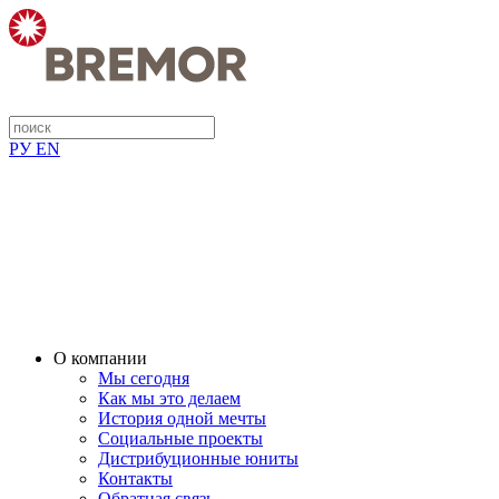
РУ
EN
О компании
Мы сегодня
Как мы это делаем
История одной мечты
Социальные проекты
Дистрибуционные юниты
Контакты
Обратная связь