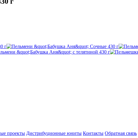
30 г
ые проекты
Дистрибуционные юниты
Контакты
Обратная связь