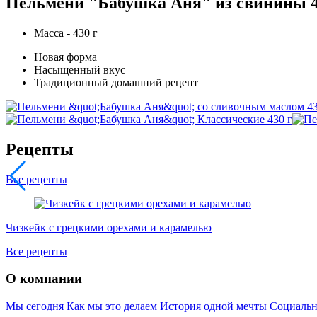
Пельмени "Бабушка Аня" из свинины 4
Масса - 430 г
Новая форма
Насыщенный вкус
Традиционный домашний рецепт
Рецепты
Все рецепты
Чизкейк с грецкими орехами и карамелью
Все рецепты
О компании
Мы сегодня
Как мы это делаем
История одной мечты
Социальн