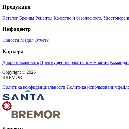
Продукция
Каталог
Бренды
Рецепты
Качество и безопасность
Удостоверен
Инфоцентр
Новости
Медия
Отчеты
Карьера
Добро пожаловать
Преимущества работы в компании
Команда
Copyright © 2026
BREMOR
Политика конфиденциальности
Политика использования файло
Контакты