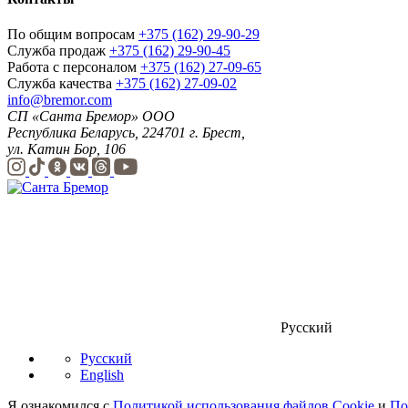
По общим вопросам
+375 (162) 29-90-29
Служба продаж
+375 (162) 29-90-45
Работа с персоналом
+375 (162) 27-09-65
Служба качества
+375 (162) 27-09-02
info@bremor.com
СП «Санта Бремор» ООО
Республика Беларусь, 224701 г. Брест,
ул. Катин Бор, 106
Русский
Русский
English
Я ознакомился с
Политикой использования файлов Cookie
и
По