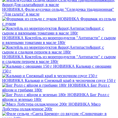
НОВИНКА
Филе-кусочки сельди "Селедочка традиционная"
"Для салата" в масле
НОВИНКА
Форшмак из сельди
с луком
НОВИНКА
Коктейль из морепродуктов "Антипасти" с сыром
и вялеными томатами в масле 180г
НОВИНКА
Коктейль из морепродуктов "Антипасти" с сыром
и сладким перцем в масле 180г
НОВИНКА
Кальмар с овощами
150 г
НОВИНКА
Кальмар и Снежный краб в чесночном соусе 150 г
НОВИНКА
Биг Ролл с
яйцом и грибами 180г
НОВИНКА
Биг Ролл с
яйцом и зеленью 180г
НОВИНКА
Мясо
Лобстера охлажденное 200г