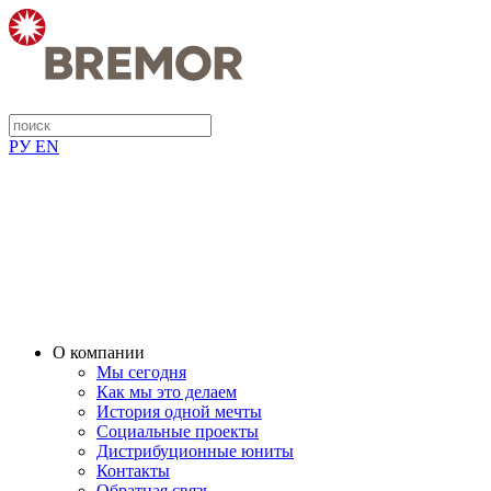
РУ
EN
О компании
Мы сегодня
Как мы это делаем
История одной мечты
Социальные проекты
Дистрибуционные юниты
Контакты
Обратная связь