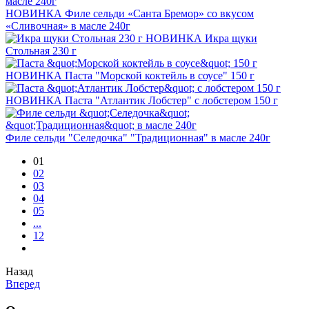
НОВИНКА
Филе сельди «Санта Бремор» со вкусом
«Сливочная» в масле 240г
НОВИНКА
Икра щуки
Стольная 230 г
НОВИНКА
Паста "Морской коктейль в соусе" 150 г
НОВИНКА
Паста "Атлантик Лобстер" с лобстером 150 г
Филе сельди "Селедочка" "Традиционная" в масле 240г
01
02
03
04
05
...
12
Назад
Вперед