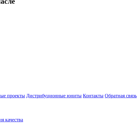
масле
ые проекты
Дистрибуционные юниты
Контакты
Обратная связь
ия качества