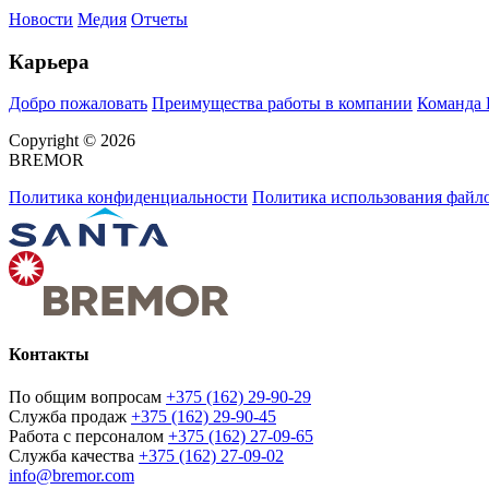
Новости
Медия
Отчеты
Карьера
Добро пожаловать
Преимущества работы в компании
Команда
Copyright © 2026
BREMOR
Политика конфиденциальности
Политика использования файло
Контакты
По общим вопросам
+375 (162) 29-90-29
Служба продаж
+375 (162) 29-90-45
Работа с персоналом
+375 (162) 27-09-65
Служба качества
+375 (162) 27-09-02
info@bremor.com