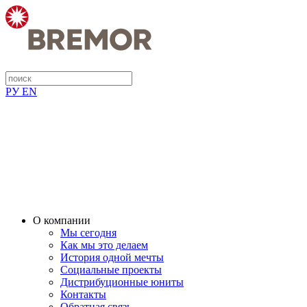
РУ
EN
О компании
Мы сегодня
Как мы это делаем
История одной мечты
Социальные проекты
Дистрибуционные юниты
Контакты
Обратная связь