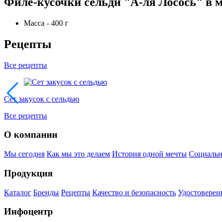
Филе-кусочки сельди "А-ля Лосось" в 
Масса - 400 г
Рецепты
Все рецепты
Сет закусок с сельдью
Все рецепты
О компании
Мы сегодня
Как мы это делаем
История одной мечты
Социальн
Продукция
Каталог
Бренды
Рецепты
Качество и безопасность
Удостоверен
Инфоцентр