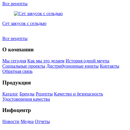
Все рецепты
Сет закусок с сельдью
К
Все рецепты
О компании
Мы сегодня
Как мы это делаем
История одной мечты
Социальные проекты
Дистрибуционные юниты
Контакты
Обратная связь
Продукция
Каталог
Бренды
Рецепты
Качество и безопасность
Удостоверения качества
Инфоцентр
Новости
Медиа
Отчеты