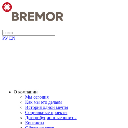
РУ
EN
О компании
Мы сегодня
Как мы это делаем
История одной мечты
Социальные проекты
Дистрибуционные юниты
Контакты
Обратная связь