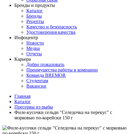
Бренды и продукты
Каталог
Бренды
Рецепты
Качество и безопасность
Удостоверения качества
Инфоцентр
Новости
Медиа
Отчеты
Карьера
Добро пожаловать
Преимущества работы в компании
Команда BREMOR
Студентам
Вакансии
Главная
Каталог
Пресервы из рыбы
Филе-кусочки сельди "Селедочка на перекус" с
морковью по-корейски 150 г