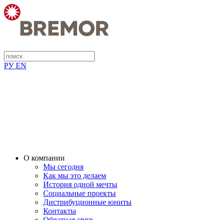
РУ
EN
О компании
Мы сегодня
Как мы это делаем
История одной мечты
Социальные проекты
Дистрибуционные юниты
Контакты
Обратная связь