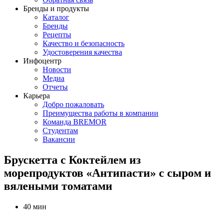
Бренды и продукты
Каталог
Бренды
Рецепты
Качество и безопасность
Удостоверения качества
Инфоцентр
Новости
Медиа
Отчеты
Карьера
Добро пожаловать
Преимущества работы в компании
Команда BREMOR
Студентам
Вакансии
Брускетта с Коктейлем из
морепродуктов «Антипасти» с сыром и
вялеными томатами
40 мин