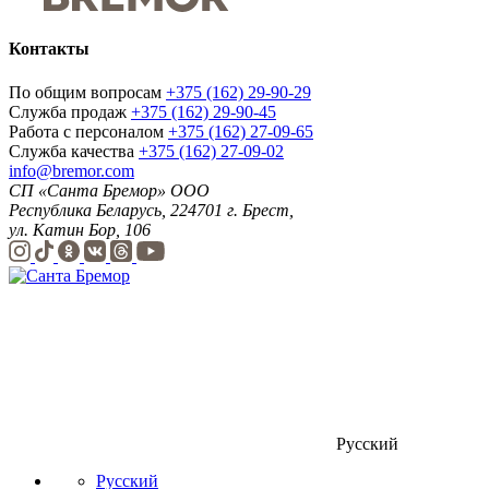
Контакты
По общим вопросам
+375 (162) 29-90-29
Служба продаж
+375 (162) 29-90-45
Работа с персоналом
+375 (162) 27-09-65
Служба качества
+375 (162) 27-09-02
info@bremor.com
СП «Санта Бремор» ООО
Республика Беларусь, 224701 г. Брест,
ул. Катин Бор, 106
Русский
Русский