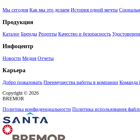
Мы сегодня
Как мы это делаем
История одной мечты
Социальн
Продукция
Каталог
Бренды
Рецепты
Качество и безопасность
Удостоверен
Инфоцентр
Новости
Медия
Отчеты
Карьера
Добро пожаловать
Преимущества работы в компании
Команда
Copyright © 2026
BREMOR
Политика конфиденциальности
Политика использования файло