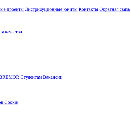
ые проекты
Дистрибуционные юниты
Контакты
Обратная связь
ия качества
 BREMOR
Студентам
Вакансии
в Cookie