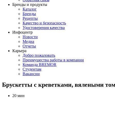
Бренды и продукты
Каталог
Бренды
Рецепты
Качество и безопасность
Удостоверения качества
Инфоцентр
Новости
Медиа
Отчеты
Карьера
Добро пожаловать
Преимущества работы в компании
Команда BREMOR
Студентам
Вакансии
Брускетты с креветками, вялеными том
20 мин