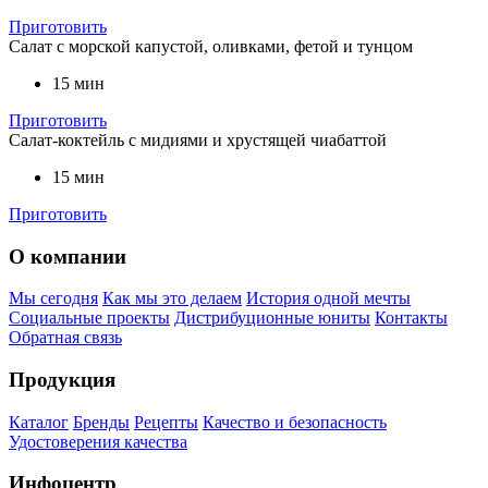
Приготовить
Салат с морской капустой, оливками, фетой и тунцом
15 мин
Приготовить
Салат-коктейль с мидиями и хрустящей чиабаттой
15 мин
Приготовить
О компании
Мы сегодня
Как мы это делаем
История одной мечты
Социальные проекты
Дистрибуционные юниты
Контакты
Обратная связь
Продукция
Каталог
Бренды
Рецепты
Качество и безопасность
Удостоверения качества
Инфоцентр