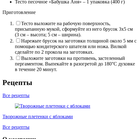
Тесто песочное «Бабушка Аня» –
1 упаковка (400 г)
Приготовление
Тесто выложите на рабочую поверхность,
присыпанную мукой, сформуйте из него брусок 3х5 см
(3 см – высота; 5 см – ширина).
Нарежьте брусок на заготовки толщиной около 5 мм с
помощью кондитерского шпателя или ножа. Вилкой
сделайте по 2 прокола на заготовках.
Выложите заготовки на противень, застеленный
пергаментом. Выпекайте в разогретой до 180°C духовке
в течение 20 минут.
Рецепты
Все рецепты
Творожные плетенки с яблоками
Все рецепты