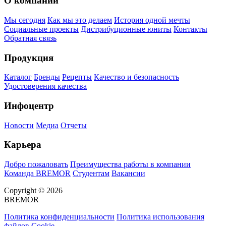
О компании
Мы сегодня
Как мы это делаем
История одной мечты
Социальные проекты
Дистрибуционные юниты
Контакты
Обратная связь
Продукция
Каталог
Бренды
Рецепты
Качество и безопасность
Удостоверения качества
Инфоцентр
Новости
Медиа
Отчеты
Карьера
Добро пожаловать
Преимущества работы в компании
Команда BREMOR
Студентам
Вакансии
Copyright © 2026
BREMOR
Политика конфиденциальности
Политика использования
файлов Cookie