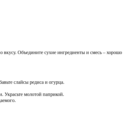
по вкусу. Объедините сухие ингредиенты и смесь – хорошо
авьте слайсы редиса и огурца.
и. Украсьте молотой паприкой.
даемого.