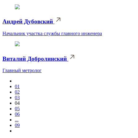
Андрей Дубовский
Начальник участка службы главного инженера
Виталий Добролинский
Главный метролог
01
02
03
04
05
06
...
09