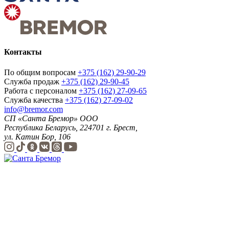
Контакты
По общим вопросам
+375 (162) 29-90-29
Служба продаж
+375 (162) 29-90-45
Работа с персоналом
+375 (162) 27-09-65
Служба качества
+375 (162) 27-09-02
info@bremor.com
СП «Санта Бремор» ООО
Республика Беларусь, 224701 г. Брест,
ул. Катин Бор, 106