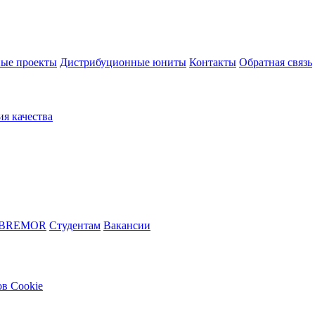
ые проекты
Дистрибуционные юниты
Контакты
Обратная связь
ия качества
 BREMOR
Студентам
Вакансии
в Cookie