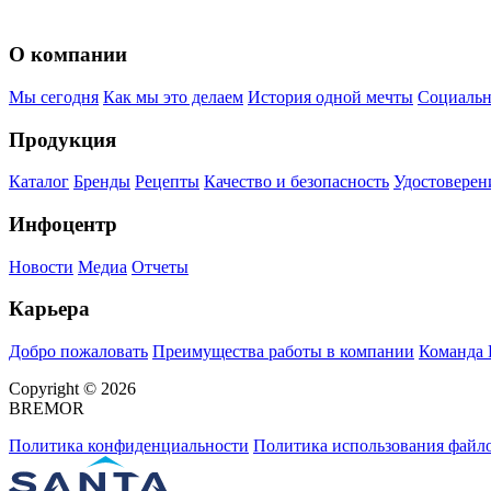
О компании
Мы сегодня
Как мы это делаем
История одной мечты
Социальн
Продукция
Каталог
Бренды
Рецепты
Качество и безопасность
Удостоверен
Инфоцентр
Новости
Медиа
Отчеты
Карьера
Добро пожаловать
Преимущества работы в компании
Команда
Copyright © 2026
BREMOR
Политика конфиденциальности
Политика использования файло