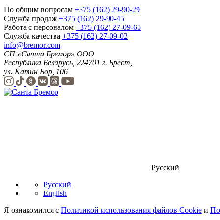
По общим вопросам
+375 (162) 29-90-29
Служба продаж
+375 (162) 29-90-45
Работа с персоналом
+375 (162) 27-09-65
Служба качества
+375 (162) 27-09-02
info@bremor.com
СП «Санта Бремор» ООО
Республика Беларусь, 224701 г. Брест,
ул. Катин Бор, 106
Русский
Русский
English
Я ознакомился с
Политикой использования файлов Cookie
и
По