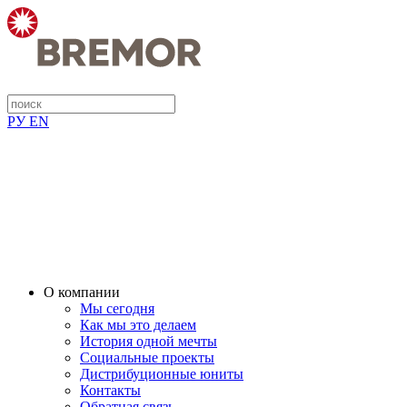
РУ
EN
О компании
Мы сегодня
Как мы это делаем
История одной мечты
Социальные проекты
Дистрибуционные юниты
Контакты
Обратная связь