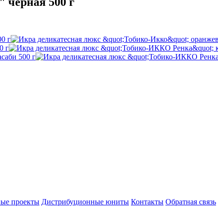
 черная 500 г
ые проекты
Дистрибуционные юниты
Контакты
Обратная связь