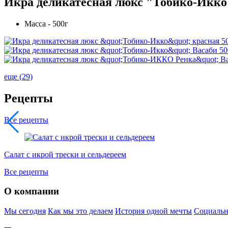
Икра деликатесная люкс "Тобико-Икко"
Масса - 500г
еще (29)
Рецепты
Все рецепты
Салат с икрой трески и сельдереем
Все рецепты
О компании
Мы сегодня
Как мы это делаем
История одной мечты
Социальн