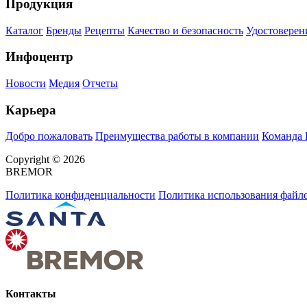
Продукция
Каталог
Бренды
Рецепты
Качество и безопасность
Удостоверен
Инфоцентр
Новости
Медия
Отчеты
Карьера
Добро пожаловать
Преимущества работы в компании
Команда
Copyright © 2026
BREMOR
Политика конфиденциальности
Политика использования файло
Контакты