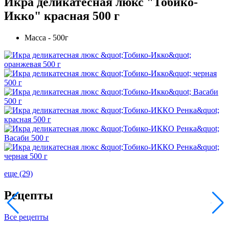
Икра деликатесная люкс "Тобико-
Икко" красная 500 г
Масса - 500г
еще (29)
Рецепты
Все рецепты