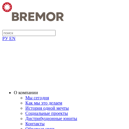
РУ
EN
О компании
Мы сегодня
Как мы это делаем
История одной мечты
Социальные проекты
Дистрибуционные юниты
Контакты
Обратная связь