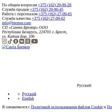
По общим вопросам
+375 (162) 29-90-29
Служба продаж
+375 (162) 29-90-45
Работа с персоналом
+375 (162) 27-09-65
Служба качества
+375 (162) 27-09-02
info@bremor.com
СП «Санта Бремор» ООО
Республика Беларусь, 224701 г. Брест,
ул. Катин Бор, 106
Русский
Русский
English
Я ознакомился с
Политикой использования файлов Cookie
и
По