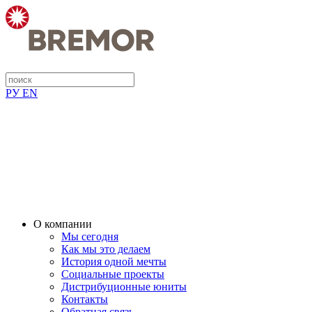
РУ
EN
О компании
Мы сегодня
Как мы это делаем
История одной мечты
Социальные проекты
Дистрибуционные юниты
Контакты
Обратная связь