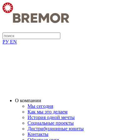
РУ
EN
О компании
Мы сегодня
Как мы это делаем
История одной мечты
Социальные проекты
Дистрибуционные юниты
Контакты
Обратная связь