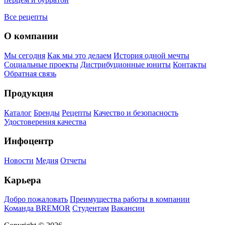
Все рецепты
О компании
Мы сегодня
Как мы это делаем
История одной мечты
Социальные проекты
Дистрибуционные юниты
Контакты
Обратная связь
Продукция
Каталог
Бренды
Рецепты
Качество и безопасность
Удостоверения качества
Инфоцентр
Новости
Медия
Отчеты
Карьера
Добро пожаловать
Преимущества работы в компании
Команда BREMOR
Студентам
Вакансии