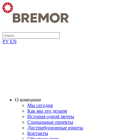
РУ
EN
О компании
Мы сегодня
Как мы это делаем
История одной мечты
Социальные проекты
Дистрибуционные юниты
Контакты
Обратная связь