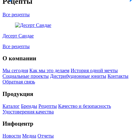
Рецепты
Все рецепты
Десерт Сандае
Все рецепты
О компании
Мы сегодня
Как мы это делаем
История одной мечты
Социальные проекты
Дистрибуционные юниты
Контакты
Обратная связь
Продукция
Каталог
Бренды
Рецепты
Качество и безопасность
Удостоверения качества
Инфоцентр
Новости
Медиа
Отчеты