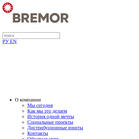
РУ
EN
О компании
Мы сегодня
Как мы это делаем
История одной мечты
Социальные проекты
Дистрибуционные юниты
Контакты
Обратная связь