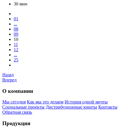
30 мин
01
...
08
09
10
11
12
...
25
Назад
Вперед
О компании
Мы сегодня
Как мы это делаем
История одной мечты
Социальные проекты
Дистрибуционные юниты
Контакты
Обратная связь
Продукция