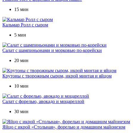
15 мин
Кальмар Ролл с сыром
5 мин
Салат с шампиньонами и морковью по-корейски
20 мин
Крутоны с творожным сыром, икрой минтая и яйцом
10 мин
Салат с форелью, авокадо и моцареллой
30 мин
Яйцо с икрой «Стольная», форелью и домашним майонезом