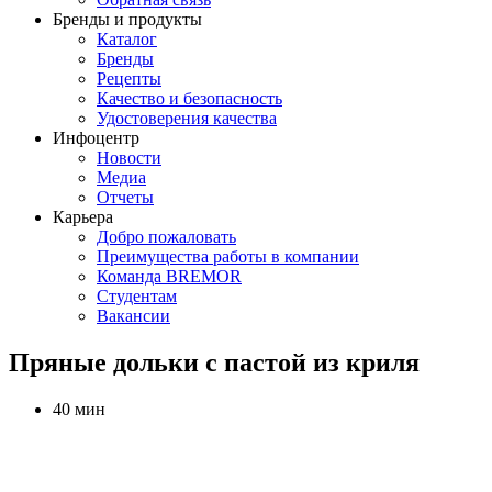
Бренды и продукты
Каталог
Бренды
Рецепты
Качество и безопасность
Удостоверения качества
Инфоцентр
Новости
Медиа
Отчеты
Карьера
Добро пожаловать
Преимущества работы в компании
Команда BREMOR
Студентам
Вакансии
Пряные дольки с пастой из криля
40 мин