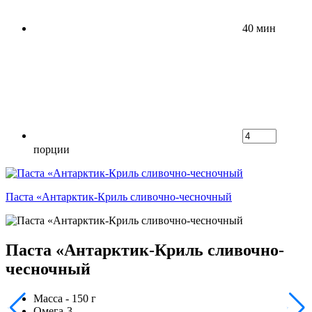
40 мин
порции
Паста «Антарктик-Криль сливочно-чесночный
Паста «Антарктик-Криль сливочно-
чесночный
Масса - 150 г
Омега-3