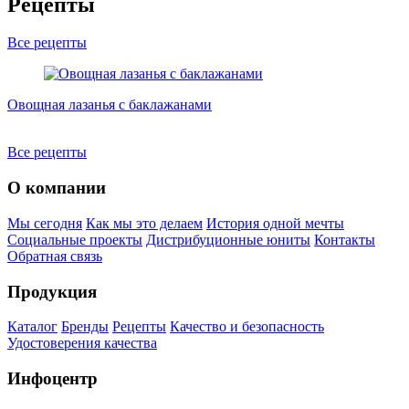
Рецепты
Все рецепты
Овощная лазанья с баклажанами
А
Все рецепты
О компании
Мы сегодня
Как мы это делаем
История одной мечты
Социальные проекты
Дистрибуционные юниты
Контакты
Обратная связь
Продукция
Каталог
Бренды
Рецепты
Качество и безопасность
Удостоверения качества
Инфоцентр