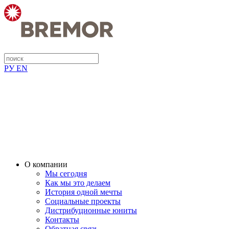
РУ
EN
О компании
Мы сегодня
Как мы это делаем
История одной мечты
Социальные проекты
Дистрибуционные юниты
Контакты
Обратная связь