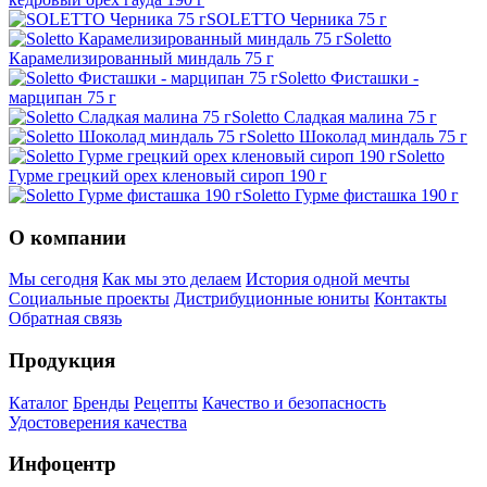
SOLETTO Черника 75 г
Soletto
Карамелизированный миндаль 75 г
Soletto Фисташки -
марципан 75 г
Soletto Сладкая малина 75 г
Soletto Шоколад миндаль 75 г
Soletto
Гурме грецкий орех кленовый сироп 190 г
Soletto Гурме фисташка 190 г
О компании
Мы сегодня
Как мы это делаем
История одной мечты
Социальные проекты
Дистрибуционные юниты
Контакты
Обратная связь
Продукция
Каталог
Бренды
Рецепты
Качество и безопасность
Удостоверения качества
Инфоцентр