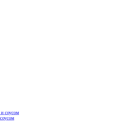
 соусом