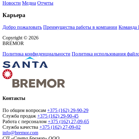
Новости
Медиа
Отчеты
Карьера
Добро пожаловать
Преимущества работы в компании
Команда
Copyright © 2026
BREMOR
Политика конфиденциальности
Политика использования файло
Контакты
По общим вопросам
+375 (162) 29-90-29
Служба продаж
+375 (162) 29-90-45
Работа с персоналом
+375 (162) 27-09-65
Служба качества
+375 (162) 27-09-02
info@bremor.com
СП «Санта Бремор» ООО