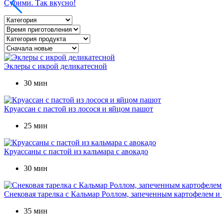
Сурими. Так вкусно!
Эклеры с икрой деликатесной
30 мин
Круассан с пастой из лосося и яйцом пашот
25 мин
Круассаны с пастой из кальмара с авокадо
30 мин
Снековая тарелка с Кальмар Роллом, запеченным картофелем и
35 мин