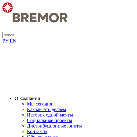
РУ
EN
О компании
Мы сегодня
Как мы это делаем
История одной мечты
Социальные проекты
Дистрибуционные юниты
Контакты
Обратная связь