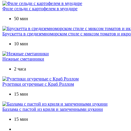
Филе сельди с картофелем в мундире
50 мин
Брускетта в средиземноморском стиле с миксом томатов и икро
10 мин
Нежные сметанники
2 часа
Рулетики огуречные с Краб Роллом
15 мин
Базлама с пастой из криля и запеченными цукини
15 мин