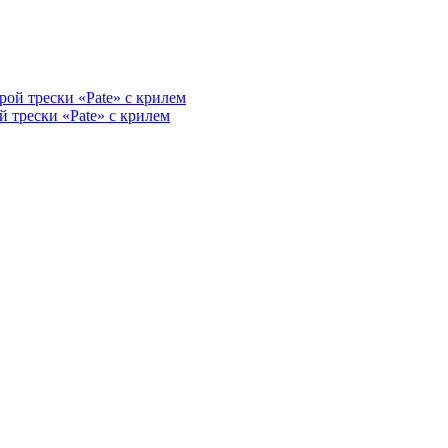
й трески «Pate» с крилем