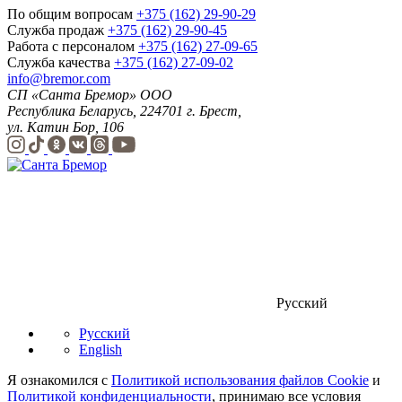
По общим вопросам
+375 (162) 29-90-29
Служба продаж
+375 (162) 29-90-45
Работа с персоналом
+375 (162) 27-09-65
Служба качества
+375 (162) 27-09-02
info@bremor.com
СП «Санта Бремор» ООО
Республика Беларусь, 224701 г. Брест,
ул. Катин Бор, 106
Русский
Русский
English
Я ознакомился с
Политикой использования файлов Cookie
и
Политикой конфиденциальности
, принимаю все условия