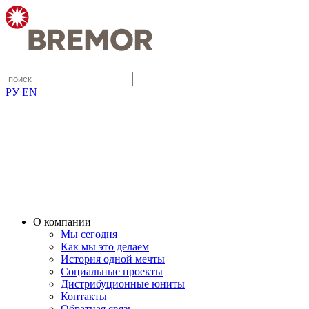
РУ
EN
О компании
Мы сегодня
Как мы это делаем
История одной мечты
Социальные проекты
Дистрибуционные юниты
Контакты
Обратная связь