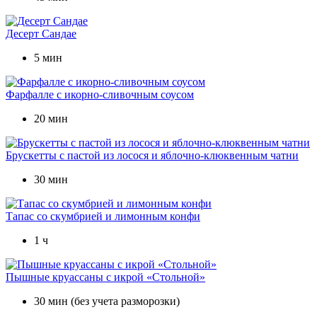
Десерт Сандае
5 мин
Фарфалле с икорно-сливочным соусом
20 мин
Брускетты с пастой из лосося и яблочно-клюквенным чатни
30 мин
Тапас со скумбрией и лимонным конфи
1 ч
Пышные круассаны с икрой «Стольной»
30 мин (без учета разморозки)