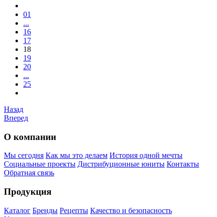
01
...
16
17
18
19
20
...
25
Назад
Вперед
О компании
Мы сегодня
Как мы это делаем
История одной мечты
Социальные проекты
Дистрибуционные юниты
Контакты
Обратная связь
Продукция
Каталог
Бренды
Рецепты
Качество и безопасность