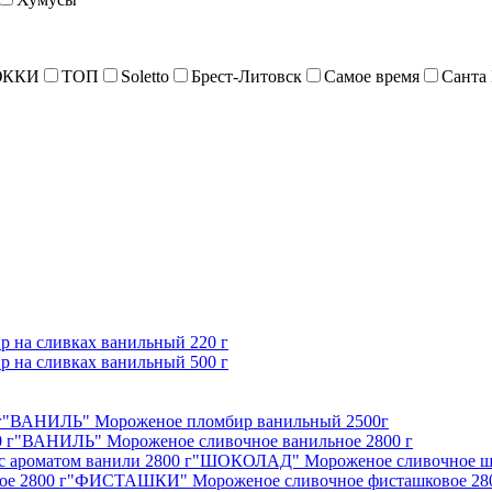
ККИ
ТОП
Soletto
Брест-Литовск
Самое время
Санта
на сливках ванильный 220 г
на сливках ванильный 500 г
"ВАНИЛЬ" Мороженое пломбир ванильный 2500г
"ВАНИЛЬ" Мороженое сливочное ванильное 2800 г
"ШОКОЛАД" Мороженое сливочное шок
"ФИСТАШКИ" Мороженое сливочное фисташковое 280