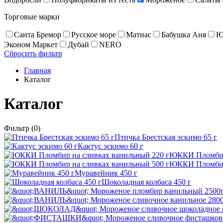
Торговые марки
Санта Бремор
Русское море
Матиас
Бабушка Аня
Ю
Эконом Маркет
Дубай
NERO
Сбросить фильтр
Главная
Каталог
Каталог
Фильтр
(0)
Птичка Брестская эскимо 65 г
Кактус эскимо 60 г
ЮККИ Пломбир 
ЮККИ Пломбир 
Муравейник 450 г
Шоколадная колбаса 450 г