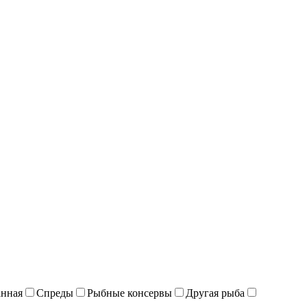
анная
Спреды
Рыбные консервы
Другая рыба