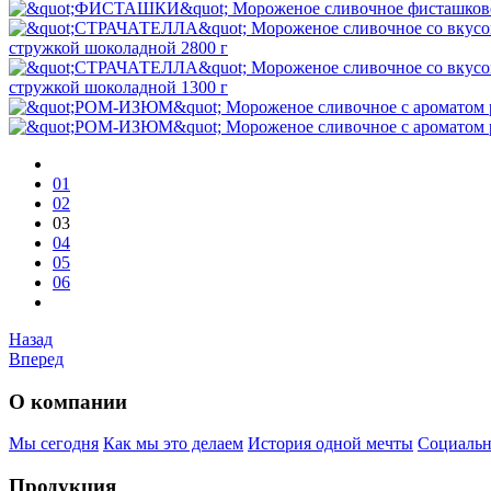
стружкой шоколадной 2800 г
стружкой шоколадной 1300 г
01
02
03
04
05
06
Назад
Вперед
О компании
Мы сегодня
Как мы это делаем
История одной мечты
Социальн
Продукция