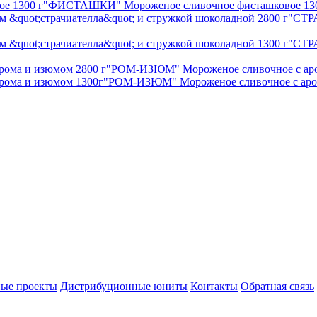
"ФИСТАШКИ" Мороженое сливочное фисташковое 130
"СТРА
"СТРА
"РОМ-ИЗЮМ" Мороженое сливочное с аро
"РОМ-ИЗЮМ" Мороженое сливочное с аром
ые проекты
Дистрибуционные юниты
Контакты
Обратная связь