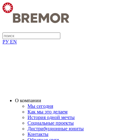
РУ
EN
О компании
Мы сегодня
Как мы это делаем
История одной мечты
Социальные проекты
Дистрибуционные юниты
Контакты
Обратная связь