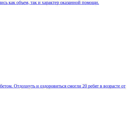
ись как объем, так и характер оказанной помощи.
ом. Отдохнуть и оздоровиться смогли 20 ребят в возрасте от