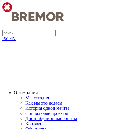
РУ
EN
О компании
Мы сегодня
Как мы это делаем
История одной мечты
Социальные проекты
Дистрибуционные юниты
Контакты
Обратная связь