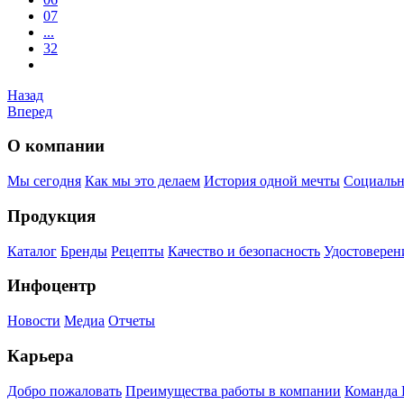
07
...
32
Назад
Вперед
О компании
Мы сегодня
Как мы это делаем
История одной мечты
Социальн
Продукция
Каталог
Бренды
Рецепты
Качество и безопасность
Удостоверен
Инфоцентр
Новости
Медиа
Отчеты
Карьера
Добро пожаловать
Преимущества работы в компании
Команда