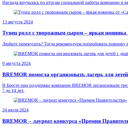
Награда вручалась по итогам социальной работы компании и вкл
13 августа 2024
Тунец ролл с творожным сыром – яркая новинка
Любите перекусить? Тогда рекомендуем попробовать новинку в
9 августа 2024
BREMOR помогла организовать лагерь для детей
В Бресте при поддержке компании BREMOR организовали трехдн
7 до 14 лет.
24 июля 2024
BREMOR – лауреат конкурса «Премия Правител