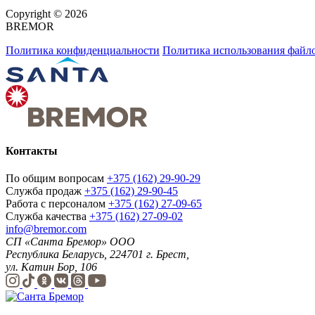
Copyright © 2026
BREMOR
Политика конфиденциальности
Политика использования файло
Контакты
По общим вопросам
+375 (162) 29-90-29
Служба продаж
+375 (162) 29-90-45
Работа с персоналом
+375 (162) 27-09-65
Служба качества
+375 (162) 27-09-02
info@bremor.com
СП «Санта Бремор» ООО
Республика Беларусь, 224701 г. Брест,
ул. Катин Бор, 106