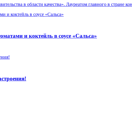
ельства в области качества». Лауреатом главного в стране конк
оматами и коктейль в соусе «Сальса»
строения!